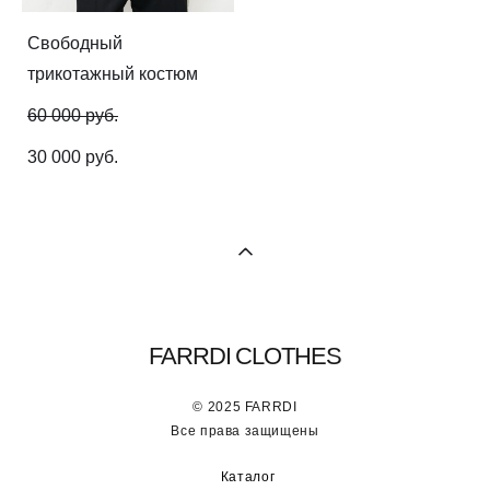
Свободный
трикотажный костюм
60 000 pуб.
30 000 pуб.
FARRDI CLOTHES
© 2025 FARRDI
Все права защищены
Каталог