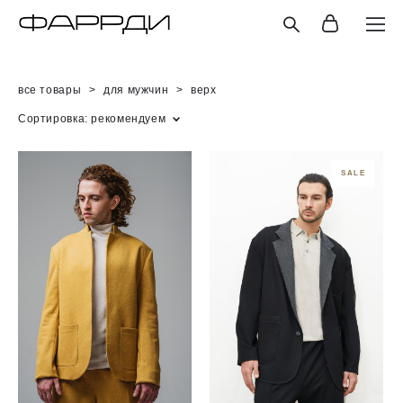
все товары
>
для мужчин
>
верх
Сортировка:
рекомендуем
SALE