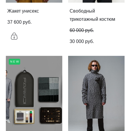
Жакет унисекс
Свободный
трикотажный костюм
37 600 pуб.
60 000 pуб.
30 000 pуб.
NEW