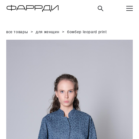
все товары
>
для женщин
>
бомбер leopard print