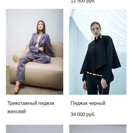
12 500 pуб.
Трикотажный пиджак
Пиджак черный
женский
34 000 pуб.