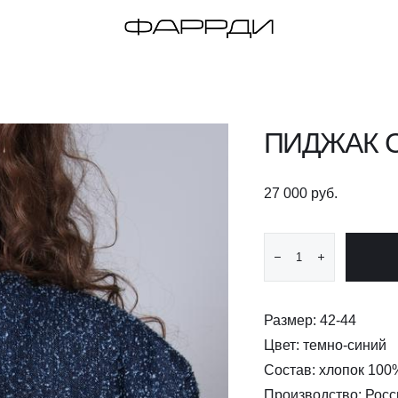
ПИДЖАК 
27 000 pуб.
Размер: 42-44
Цвет: темно-синий
Состав: хлопок 100
​Производство: Росс