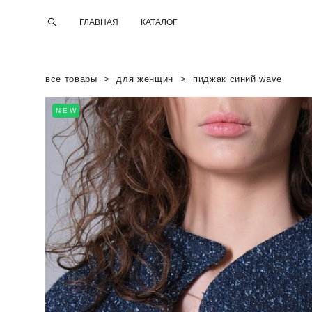
ГЛАВНАЯ
КАТАЛОГ
все товары
>
для женщин
>
пиджак синий wave
NEW