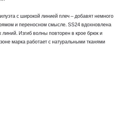
илуэта с широкой линией плеч – добавят немного
прямом и переносном смысле. SS24 вдохновлена
 линий. Изгиб волны повторен в крое брюк и
езоне марка работает с натуральными тканями