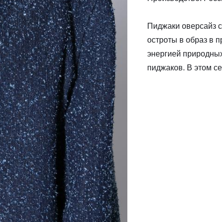
Пиджаки оверсайз с
остроты в образ в 
энергией природных
пиджаков. В этом с