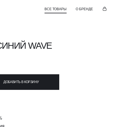
ВСЕ ТОВАРЫ
О БРЕНДЕ
СИНИЙ WAVE
ДОБАВИТЬ В КОРЗИНУ
%
ия