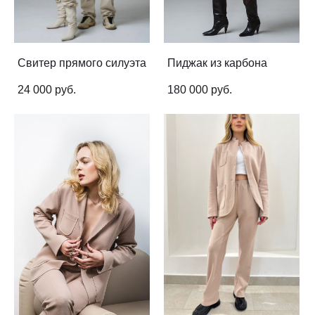
Свитер прямого силуэта
Пиджак из карбона
24 000 pуб.
180 000 pуб.