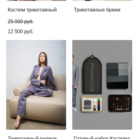
Костюм трикотажный
Трикотажные брюки
25 000 pуб.
12 500 pуб.
Трикотажный пиджак
Готовый набор Костюма